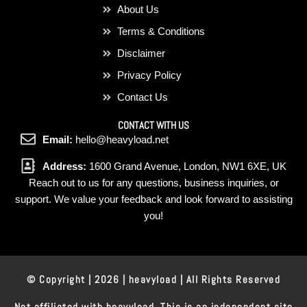
About Us
Terms & Conditions
Disclaimer
Privacy Policy
Contact Us
CONTACT WITH US
Email:
hello@heavyload.net
Address:
1600 Grand Avenue, London, NW1 6XE, UK
Reach out to us for any questions, business inquiries, or
support. We value your feedback and look forward to assisting
you!
© Copyright | 2026 |
heavyload
| All Rights Reserved​