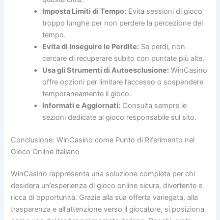
Imposta Limiti di Tempo:
Evita sessioni di gioco
troppo lunghe per non perdere la percezione del
tempo.
Evita di Inseguire le Perdite:
Se perdi, non
cercare di recuperare subito con puntate più alte.
Usa gli Strumenti di Autoesclusione:
WinCasino
offre opzioni per limitare l’accesso o sospendere
temporaneamente il gioco.
Informati e Aggiornati:
Consulta sempre le
sezioni dedicate al gioco responsabile sul sito.
Conclusione: WinCasino come Punto di Riferimento nel
Gioco Online Italiano
WinCasino rappresenta una soluzione completa per chi
desidera un’esperienza di gioco online sicura, divertente e
ricca di opportunità. Grazie alla sua offerta variegata, alla
trasparenza e all’attenzione verso il giocatore, si posiziona