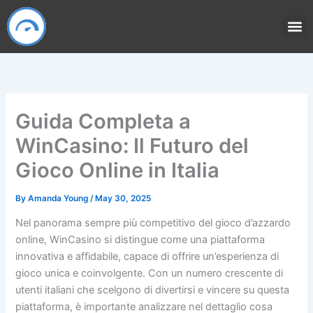
Skip
to
content
Guida Completa a
WinCasino: Il Futuro del
Gioco Online in Italia
By
Amanda Young
/
May 30, 2025
Nel panorama sempre più competitivo del gioco d’azzardo
online, WinCasino si distingue come una piattaforma
innovativa e affidabile, capace di offrire un’esperienza di
gioco unica e coinvolgente. Con un numero crescente di
utenti italiani che scelgono di divertirsi e vincere su questa
piattaforma, è importante analizzare nel dettaglio cosa