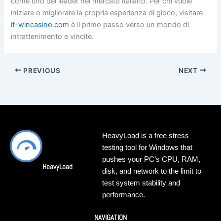
come uno dei leader nel mercato italiano. Per chi vuole
iniziare o migliorare la propria esperienza di gioco, visitare
it-wincasino.com
è il primo passo verso un mondo di
intrattenimento e vincite.
PREVIOUS
NEXT
HeavyLoad is a free stress
testing tool for Windows that
pushes your PC’s CPU, RAM,
HeavyLoad
disk, and network to the limit to
test system stability and
performance.
NAVIGATION