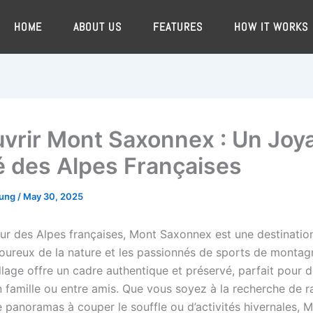
HOME
ABOUT US
FEATURES
HOW IT WORKS
vrir Mont Saxonnex : Un Joy
 des Alpes Françaises
oung
/
May 30, 2025
ur des Alpes françaises, Mont Saxonnex est une destination
oureux de la nature et les passionnés de sports de montag
llage offre un cadre authentique et préservé, parfait pour 
 famille ou entre amis. Que vous soyez à la recherche de 
e panoramas à couper le souffle ou d’activités hivernales, 