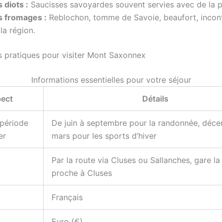
 diots :
Saucisses savoyardes souvent servies avec de la p
s fromages :
Reblochon, tomme de Savoie, beaufort, incon
la région.
s pratiques pour visiter Mont Saxonnex
Informations essentielles pour votre séjour
ect
Détails
 période
De juin à septembre pour la randonnée, déc
er
mars pour les sports d’hiver
Par la route via Cluses ou Sallanches, gare la
proche à Cluses
Français
Euro (€)