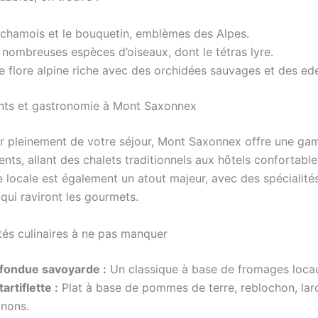
 chamois et le bouquetin, emblèmes des Alpes.
 nombreuses espèces d’oiseaux, dont le tétras lyre.
e flore alpine riche avec des orchidées sauvages et des ede
ts et gastronomie à Mont Saxonnex
er pleinement de votre séjour, Mont Saxonnex offre une ga
ts, allant des chalets traditionnels aux hôtels confortable
 locale est également un atout majeur, avec des spécialité
qui raviront les gourmets.
ités culinaires à ne pas manquer
 fondue savoyarde :
Un classique à base de fromages loca
tartiflette :
Plat à base de pommes de terre, reblochon, lar
gnons.