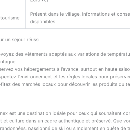
Présent dans le village, informations et conse
 tourisme
disponibles
r un séjour réussi
évoyez des vêtements adaptés aux variations de températu
ntagne.
servez vos hébergements à l’avance, surtout en haute saiso
pectez l’environnement et les règles locales pour préserver
fitez des marchés locaux pour découvrir les produits du ter
ex est une destination idéale pour ceux qui souhaitent co
rt et culture dans un cadre authentique et préservé. Que v
randonnées, passionné de ski ou simplement en quête de tra