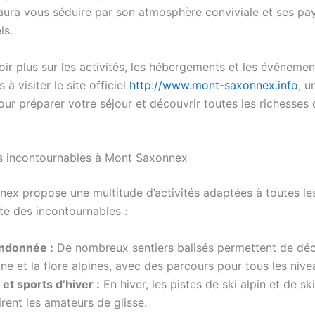
ura vous séduire par son atmosphère conviviale et ses pa
ls.
ir plus sur les activités, les hébergements et les événemen
 à visiter le site officiel
http://www.mont-saxonnex.info
, u
ur préparer votre séjour et découvrir toutes les richesses 
és incontournables à Mont Saxonnex
ex propose une multitude d’activités adaptées à toutes les
ste des incontournables :
ndonnée :
De nombreux sentiers balisés permettent de déc
ne et la flore alpines, avec des parcours pour tous les nive
 et sports d’hiver :
En hiver, les pistes de ski alpin et de sk
irent les amateurs de glisse.