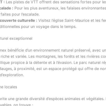
T :
Les pistes de VTT offrent des sensations fortes pour les
calade :
Pour les plus aventureux, les falaises environnante
faites pour l’escalade.
couverte culturelle :
Visitez l’église Saint-Maurice et les f
aditionnelles pour un voyage dans le temps.
turel exceptionnel
ex bénéficie d’un environnement naturel préservé, avec u
 riche et variée. Les montagnes, les forêts et les rivières 
lique propice à la détente et à l’évasion. Le parc naturel r
Bauges, à proximité, est un espace protégé qui offre de n
 d’exploration.
ne locales
rite une grande diversité d’espèces animales et végétales. 
uables, on trouve :