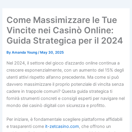
Come Massimizzare le Tue
Vincite nei Casinò Online:
Guida Strategica per il 2024
By
Amanda Young
/
May 30, 2025
Nel 2024, il settore del gioco d’azzardo online continua a
crescere esponenzialmente, con un aumento del 15% degli
utenti attivi rispetto all’anno precedente. Ma come si può
davvero massimizzare il proprio potenziale di vincita senza
cadere in trappole comuni? Questa guida strategica ti
fornirà strumenti concreti e consigli esperti per navigare nel
mondo dei casinò digitali con sicurezza e profitto.
Per iniziare, è fondamentale scegliere piattaforme affidabili
e trasparenti come
it-zetcasino.com
, che offrono un