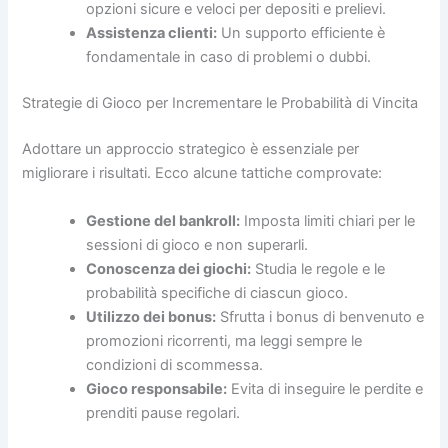
opzioni sicure e veloci per depositi e prelievi.
Assistenza clienti:
Un supporto efficiente è
fondamentale in caso di problemi o dubbi.
Strategie di Gioco per Incrementare le Probabilità di Vincita
Adottare un approccio strategico è essenziale per
migliorare i risultati. Ecco alcune tattiche comprovate:
Gestione del bankroll:
Imposta limiti chiari per le
sessioni di gioco e non superarli.
Conoscenza dei giochi:
Studia le regole e le
probabilità specifiche di ciascun gioco.
Utilizzo dei bonus:
Sfrutta i bonus di benvenuto e
promozioni ricorrenti, ma leggi sempre le
condizioni di scommessa.
Gioco responsabile:
Evita di inseguire le perdite e
prenditi pause regolari.