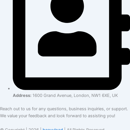
Address:
1600 Grand Avenue, London, NW1 6XE, UK
Reach out to us for any questions, business inquiries, or support.
We value your feedback and look forward to assisting you!