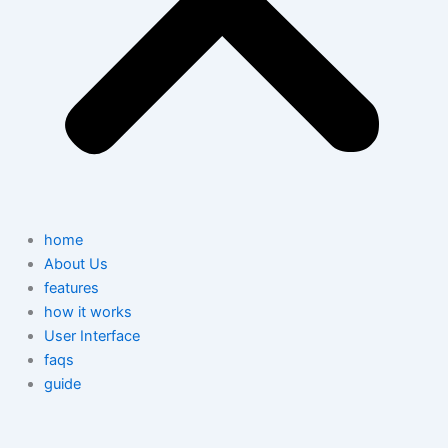
home
About Us
features
how it works
User Interface
faqs
guide