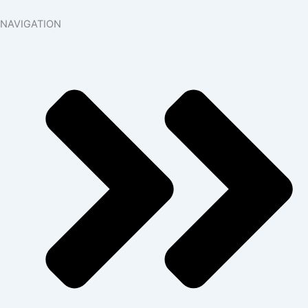
NAVIGATION