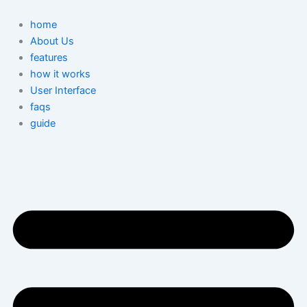
Skip
to
home
content
About Us
features
how it works
User Interface
faqs
guide