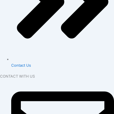
Contact Us
CONTACT WITH US