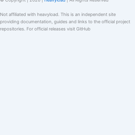
© Copyright | 2026 |
heavyload
| All Rights Reserved​
Not affiliated with heavyload. This is an independent site
providing documentation, guides and links to the official project
repositories. For official releases visit GitHub