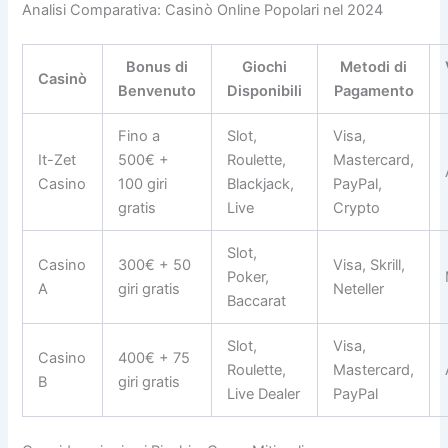
Analisi Comparativa: Casinò Online Popolari nel 2024
Bonus di
Giochi
Metodi di
Casinò
Benvenuto
Disponibili
Pagamento
Fino a
Slot,
Visa,
It-Zet
500€ +
Roulette,
Mastercard,
Casino
100 giri
Blackjack,
PayPal,
gratis
Live
Crypto
Slot,
Casino
300€ + 50
Visa, Skrill,
Poker,
A
giri gratis
Neteller
Baccarat
Slot,
Visa,
Casino
400€ + 75
Roulette,
Mastercard,
B
giri gratis
Live Dealer
PayPal